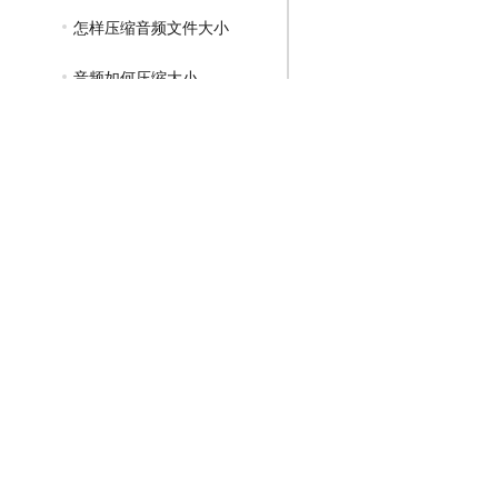
怎样压缩音频文件大小
音频如何压缩大小
GIF压缩教程
MP4压缩教程
JPG压缩教程
PNG压缩教程
JPGE压缩教程
文件压缩教程