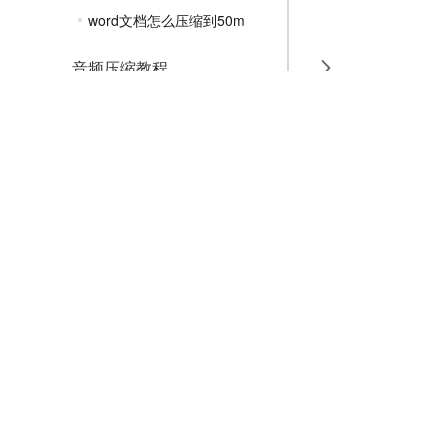
word文档怎么压缩到50m
音频压缩教程
GIF压缩教程
MP4压缩教程
JPG压缩教程
PNG压缩教程
JPGE压缩教程
文件压缩教程